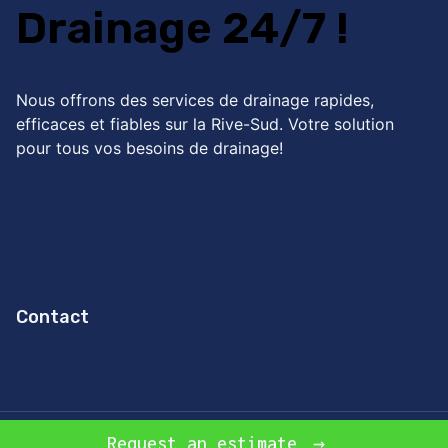
Drainage 24/7 !
Nous offrons des services de drainage rapides,
efficaces et fiables sur la Rive-Sud. Votre solution
pour tous vos besoins de drainage!
Contact
© 2026 Experts en drainage sur la Rive-Sud
Request an estimate