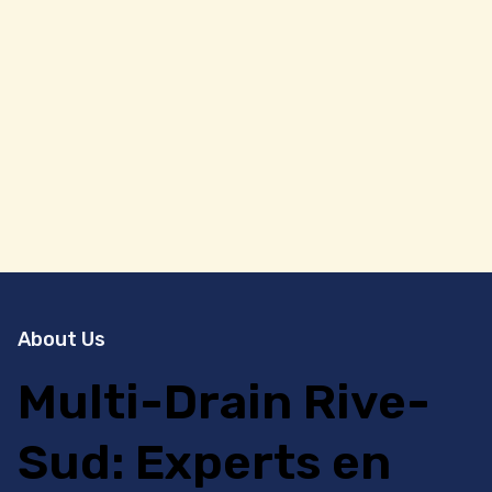
About Us
Multi-Drain Rive-
Sud: Experts en