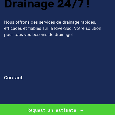
Drainage 24/7 !
Nous offrons des services de drainage rapides,
efficaces et fiables sur la Rive-Sud. Votre solution
pour tous vos besoins de drainage!
Contact
© 2026 Experts en drainage sur la Rive-Sud
Request an estimate