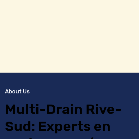
About Us
Multi-Drain Rive-
Sud: Experts en